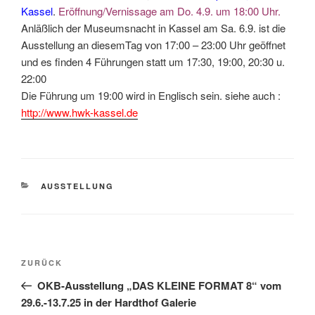
Kassel
.
Eröffnung/Vernissage am Do. 4.9. um 18:00 Uhr.
Anläßlich der Museumsnacht in Kassel am Sa. 6.9. ist die
Ausstellung an diesemTag von 17:00 – 23:00 Uhr geöffnet
und es finden 4 Führungen statt um 17:30, 19:00, 20:30 u.
22:00
Die Führung um 19:00 wird in Englisch sein. siehe auch :
http://www.hwk-kassel.de
KATEGORIEN
AUSSTELLUNG
Beitragsnavigation
Vorheriger
ZURÜCK
Beitrag
OKB-Ausstellung „DAS KLEINE FORMAT 8“ vom
29.6.-13.7.25 in der Hardthof Galerie