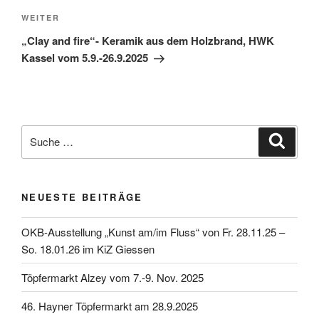
Nächster
WEITER
Beitrag
„Clay and fire“- Keramik aus dem Holzbrand, HWK
Kassel vom 5.9.-26.9.2025
Suche
Suche
nach:
NEUESTE BEITRÄGE
OKB-Ausstellung „Kunst am/im Fluss“ von Fr. 28.11.25 –
So. 18.01.26 im KiZ Giessen
Töpfermarkt Alzey vom 7.-9. Nov. 2025
46. Hayner Töpfermarkt am 28.9.2025