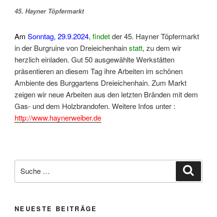
45. Hayner Töpfermarkt
Am
Sonntag, 29.9.2024
,
findet
der 45. Hayner Töpfermarkt
in der Burgruine von Dreieichenhain
statt
, zu dem wir
herzlich einladen. Gut 50 ausgewählte Werkstätten
präsentieren an diesem Tag ihre Arbeiten im schönen
Ambiente des Burggartens Dreieichenhain. Zum Markt
zeigen wir neue Arbeiten aus den letzten Bränden mit dem
Gas- und dem Holzbrandofen. Weitere Infos unter :
http://www.haynerweiber.de
Suche
Suche
nach:
NEUESTE BEITRÄGE