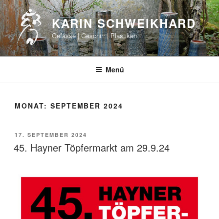
Zum
Inhalt
KARIN SCHWEIKHARD
springen
Gefässe | Geschirr | Plastiken
Menü
MONAT:
SEPTEMBER 2024
VERÖFFENTLICHT
17. SEPTEMBER 2024
AM
45. Hayner Töpfermarkt am 29.9.24