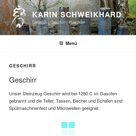
Zum
Inhalt
KARIN SCHWEIKHARD
springen
Gefässe | Geschirr | Plastiken
Menü
GESCHIRR
Geschirr
Unser Steinzeug Geschirr wird bei 1280 C im Gasofen
gebrannt und die Teller, Tassen, Becher und Schalen sind
Spülmaschinenfest und Mikrowellen geeignet.