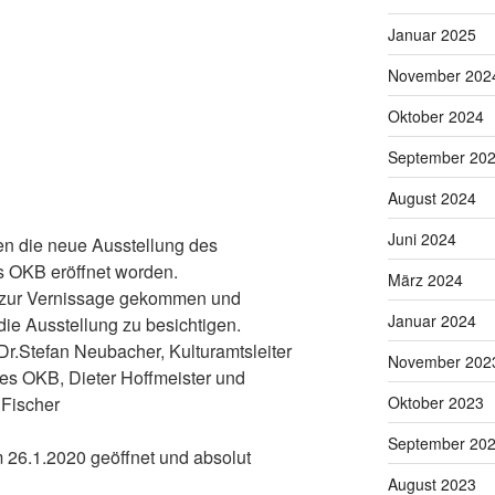
Januar 2025
November 202
Vogelsberg Original Tee/Kaffee
Pott
Oktober 2024
September 20
August 2024
Juni 2024
en die neue Ausstellung des
 OKB eröffnet worden.
März 2024
 zur Vernissage gekommen und
Januar 2024
die Ausstellung zu besichtigen.
Dr.Stefan Neubacher, Kulturamtsleiter
November 202
es OKB, Dieter Hoffmeister und
Oktober 2023
 Fischer
September 20
m 26.1.2020 geöffnet und absolut
August 2023