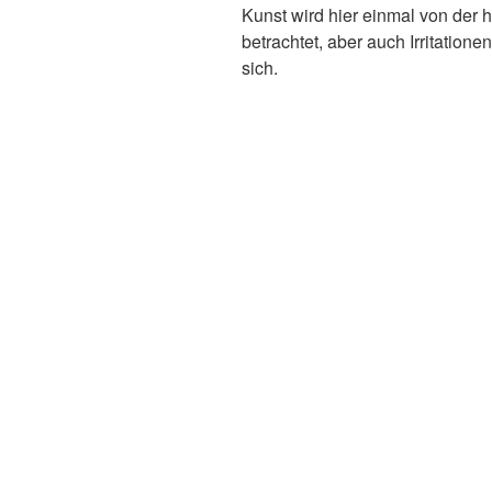
Kunst wird hier einmal von der
betrachtet, aber auch Irritatio
sich.
Einladungskarte und Plakat