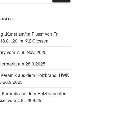
ITRÄGE
g „Kunst am/im Fluss“ von Fr.
 18.01.26 im KiZ Giessen
zey vom 7.-9. Nov. 2025
fermarkt am 28.9.2025
“- Keramik aus dem Holzbrand, HWK
.-26.9.2025
“, Keramik aus dem Holzbrandofen
sel vom 4.9.-26.9.25