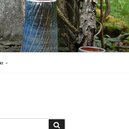
kt
Suchen