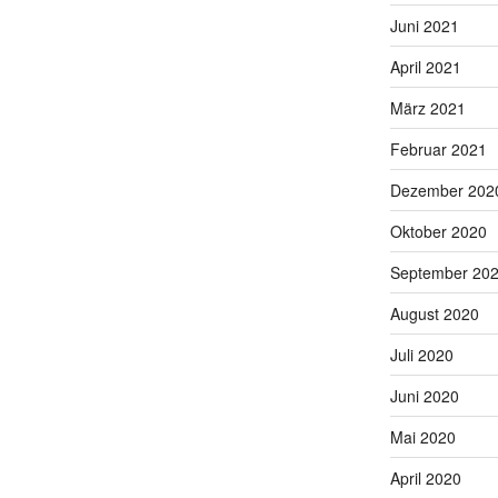
Juni 2021
April 2021
März 2021
Februar 2021
Wandbild Karin Schweikhard
Dezember 202
Oktober 2020
September 20
August 2020
Juli 2020
Juni 2020
Ausstellung "im Ernst ?"
Mai 2020
April 2020