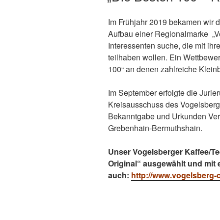
Im Frühjahr 2019 bekamen wir di
Aufbau einer Regionalmarke „Vo
Interessenten suche, die mit i
teilhaben wollen. Ein Wettbewe
100“ an denen zahlreiche Klein
Im September erfolgte die Jurie
Kreisausschuss des Vogelsberg
Bekanntgabe und Urkunden Verl
Grebenhain-Bermuthshain.
Unser Vogelsberger Kaffee/Te
Original“ ausgewählt und mit 
auch:
http://www.vogelsberg-o