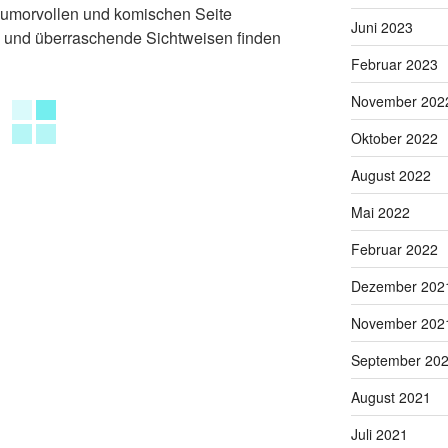
 humorvollen und komischen Seite
Juni 2023
nen und überraschende Sichtweisen finden
Februar 2023
November 202
Oktober 2022
August 2022
Mai 2022
Februar 2022
Dezember 202
November 202
Ausstellung "im Ernst ?"
September 20
August 2021
Juli 2021