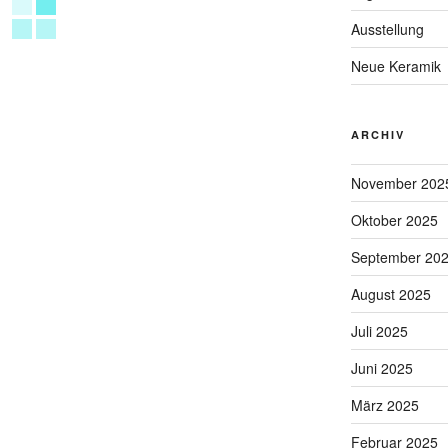
Ausstellung
Neue Keramik
ARCHIV
November 202
Oktober 2025
September 20
Kaffee/TeePott Karin Schweikhard
August 2025
Juli 2025
Juni 2025
März 2025
Februar 2025