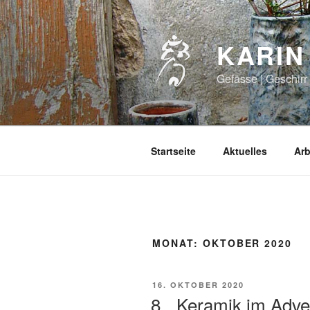
Zum
Inhalt
springen
KARIN
Gefässe | Geschirr 
Startseite
Aktuelles
Arb
MONAT:
OKTOBER 2020
VERÖFFENTLICHT
16. OKTOBER 2020
AM
8. „Keramik im Adven