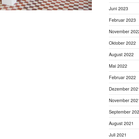
Juni 2023
Februar 2023
November 202
Oktober 2022
August 2022
Mai 2022
Februar 2022
Dezember 202
November 202
September 20
August 2021
Juli 2021