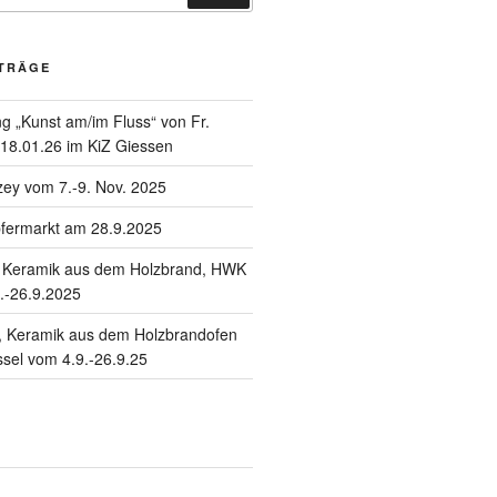
ITRÄGE
g „Kunst am/im Fluss“ von Fr.
 18.01.26 im KiZ Giessen
zey vom 7.-9. Nov. 2025
fermarkt am 28.9.2025
“- Keramik aus dem Holzbrand, HWK
.-26.9.2025
“, Keramik aus dem Holzbrandofen
sel vom 4.9.-26.9.25