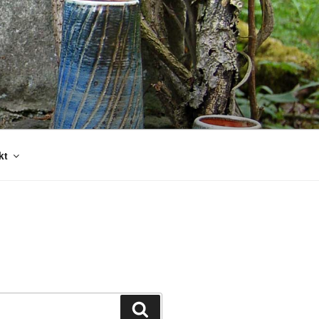
kt
Suchen