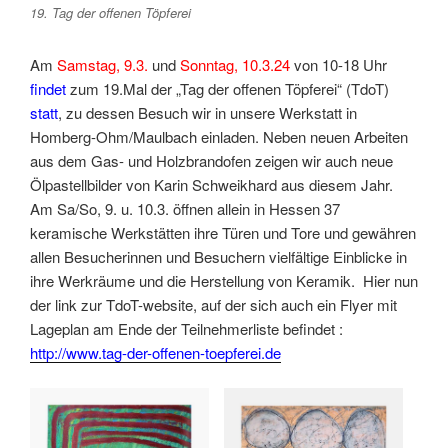
19. Tag der offenen Töpferei
Am
Samstag, 9.3.
und
Sonntag, 10.3.24
von 10-18 Uhr
findet
zum 19.Mal der „Tag der offenen Töpferei“ (TdoT)
statt
, zu dessen Besuch wir in unsere Werkstatt in
Homberg-Ohm/Maulbach einladen. Neben neuen Arbeiten
aus dem Gas- und Holzbrandofen zeigen wir auch neue
Ölpastellbilder von Karin Schweikhard aus diesem Jahr.
Am Sa/So, 9. u. 10.3. öffnen allein in Hessen 37
keramische Werkstätten ihre Türen und Tore und gewähren
allen Besucherinnen und Besuchern vielfältige Einblicke in
ihre Werkräume und die Herstellung von Keramik. Hier nun
der link zur TdoT-website, auf der sich auch ein Flyer mit
Lageplan am Ende der Teilnehmerliste befindet :
http://www.tag-der-offenen-toepferei.de