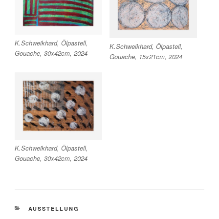
K.Schweikhard, Ölpastell,
K.Schweikhard, Ölpastell,
Gouache, 30x42cm, 2024
Gouache, 15x21cm, 2024
K.Schweikhard, Ölpastell,
Gouache, 30x42cm, 2024
KATEGORIEN
AUSSTELLUNG