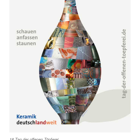
18.Tag der offenen Töpferei