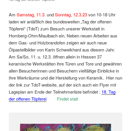
Am
Samstag, 11.3.
und
Sonntag, 12.3.23
von 10-18 Uhr
laden wir anläßlich des bundesweiten „Tag der offenen
Töpferei“ (TdoT) zum Besuch unserer Werkstatt in
Homberg-Ohm/Maulbach ein. Neben neuen Arbeiten aus
dem Gas- und Holzbrandofen zeigen wir auch neue
Ölpastellbilder von Karin Schweikhard aus diesem Jahr.
Am Sa/So, 11. u. 12.3. öffnen allein in Hessen 37
keramische Werkstätten ihre Türen und Tore und gewähren
allen Besucherinnen und Besuchern vielfältige Einblicke in
ihre Werkräume und die Herstellung von Keramik. Hier nun
der link zur TdoT-website, auf der sich auch ein Flyer mit
Lageplan am Ende der Teilnehmerliste befindet :
18. Tag
der offenen Töpferei
Findet statt