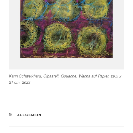
Karin Schweikhard, Ölpastell, Gouache, Wachs auf Papier, 29,5 x
21 cm, 2023
KATEGORIEN
ALLGEMEIN